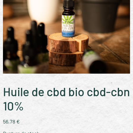
Huile de cbd bio cbd-cbn
10%
56,78
€