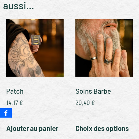
aussi…
Patch
Soins Barbe
14,17
€
20,40
€
Ajouter au panier
Choix des options