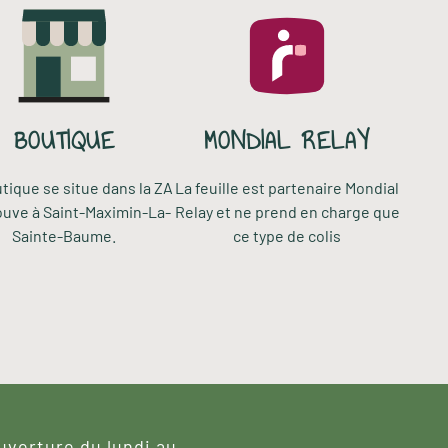
BOUTIQUE
MONDIAL RELAY
tique se situe dans la ZA
La feuille est partenaire Mondial
ouve à Saint-Maximin-La-
Relay et ne prend en charge que
Sainte-Baume.
ce type de colis
uverture du lundi au