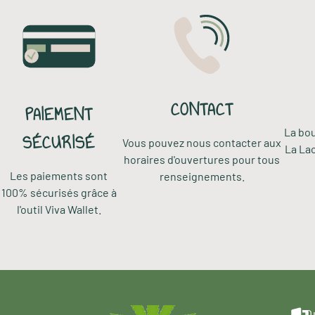
CONTACT
PAIEMENT
La bou
SÉCURISÉ
Vous pouvez nous contacter aux
La La
horaires d'ouvertures pour tous
Les paiements sont
renseignements.
100% sécurisés grâce à
l'outil Viva Wallet.
O